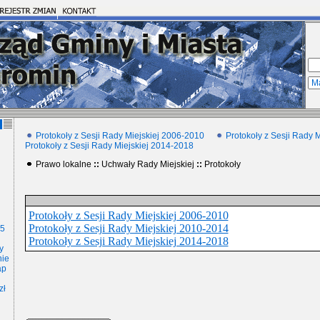
Protokoły z Sesji Rady Miejskiej 2006-2010
Protokoły z Sesji Rady 
Protokoły z Sesji Rady Miejskiej 2014-2018
Prawo lokalne
::
Uchwały Rady Miejskiej
::
Protokoły
Protokoły z Sesji Rady Miejskiej 2006-2010
Protokoły z Sesji Rady Miejskiej 2010-2014
15
Protokoły z Sesji Rady Miejskiej 2014-2018
y
nie
ap
zł