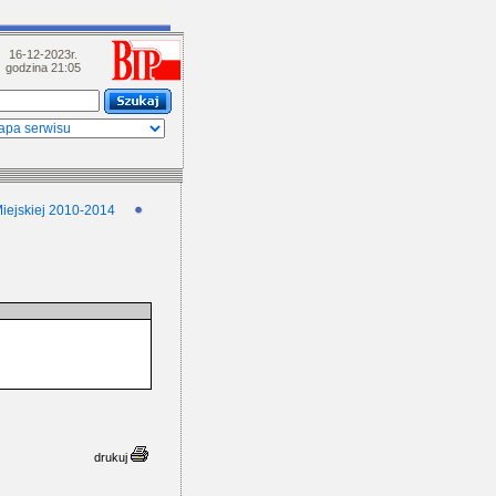
16-12-2023r.
godzina 21:05
Miejskiej 2010-2014
drukuj